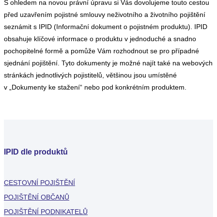
S ohledem na novou právní úpravu si Vás dovolujeme touto cestou
před uzavřením pojistné smlouvy neživotního a životního pojištění
seznámit s IPID (Informační dokument o pojistném produktu). IPID
obsahuje klíčové informace o produktu v jednoduché a snadno
pochopitelné formě a pomůže Vám rozhodnout se pro případné
sjednání pojištění. Tyto dokumenty je možné najít také na webových
stránkách jednotlivých pojistitelů, většinou jsou umístěné
v „Dokumenty ke stažení“ nebo pod konkrétním produktem.
IPID dle produktů
CESTOVNÍ POJIŠTĚNÍ
POJIŠTĚNÍ OBČANŮ
POJIŠTĚNÍ PODNIKATELŮ