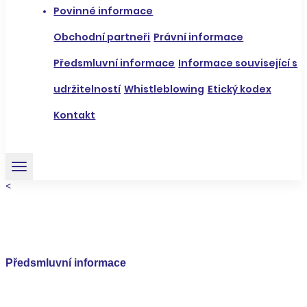
Povinné informace
Obchodní partneři
Právní informace
Předsmluvní informace
Informace související s
udržitelností
Whistleblowing
Etický kodex
Kontakt
<
Předsmluvní informace