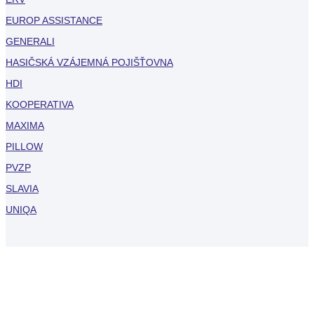
EUROP ASSISTANCE
GENERALI
HASIČSKÁ VZÁJEMNÁ POJIŠŤOVNA
HDI
KOOPERATIVA
MAXIMA
PILLOW
PVZP
SLAVIA
UNIQA